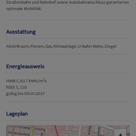
Straßenbahn und Bahnhof sowie Autobahnanschluss garantieren
optimale Mobilität.
Ausstattung
Abstellraum
Fliesen
Gas
Klimaanlage
U-Bahn-Nähe
Ziegel
Energieausweis
2
HWB
C, 63.7 kWh/m
a
fGEE
C, 1,35
gültig bis
09.01.2027
Lageplan
+