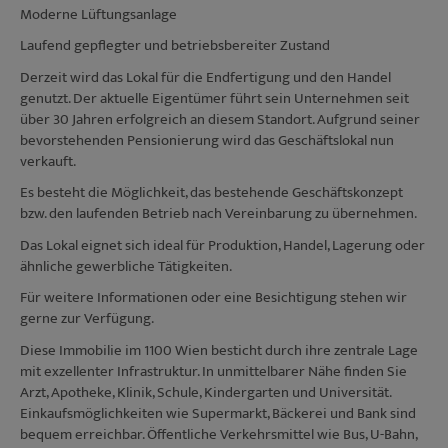
Moderne Lüftungsanlage
Laufend gepflegter und betriebsbereiter Zustand
Derzeit wird das Lokal für die Endfertigung und den Handel
genutzt. Der aktuelle Eigentümer führt sein Unternehmen seit
über 30 Jahren erfolgreich an diesem Standort. Aufgrund seiner
bevorstehenden Pensionierung wird das Geschäftslokal nun
verkauft.
Es besteht die Möglichkeit, das bestehende Geschäftskonzept
bzw. den laufenden Betrieb nach Vereinbarung zu übernehmen.
Das Lokal eignet sich ideal für Produktion, Handel, Lagerung oder
ähnliche gewerbliche Tätigkeiten.
Für weitere Informationen oder eine Besichtigung stehen wir
gerne zur Verfügung.
Diese Immobilie im 1100 Wien besticht durch ihre zentrale Lage
mit exzellenter Infrastruktur. In unmittelbarer Nähe finden Sie
Arzt, Apotheke, Klinik, Schule, Kindergarten und Universität.
Einkaufsmöglichkeiten wie Supermarkt, Bäckerei und Bank sind
bequem erreichbar. Öffentliche Verkehrsmittel wie Bus, U-Bahn,