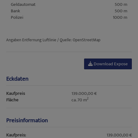
Geldautomat
500 m
Bank
500 m
Polizei
1000 m
Angaben Entfernung Luftlinie / Quelle: OpenStreetMap
Download Expose
Eckdaten
Kaufpreis
139.000,00 €
2
Fläche
ca. 70 m
Preisinformation
Kaufpreis:
139.000,00 €