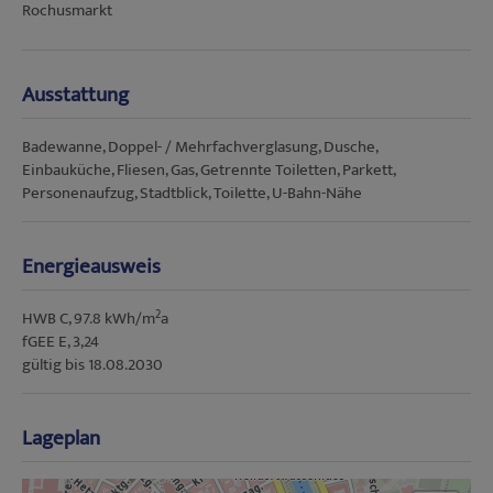
Rochusmarkt
Ausstattung
Badewanne
Doppel- / Mehrfachverglasung
Dusche
Einbauküche
Fliesen
Gas
Getrennte Toiletten
Parkett
Personenaufzug
Stadtblick
Toilette
U-Bahn-Nähe
Energieausweis
2
HWB
C, 97.8 kWh/m
a
fGEE
E, 3,24
gültig bis
18.08.2030
Lageplan