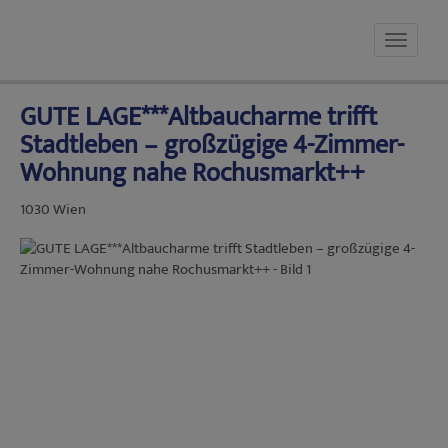
Navig
GUTE LAGE***Altbaucharme trifft
Stadtleben – großzügige 4-Zimmer-
Wohnung nahe Rochusmarkt++
1030 Wien