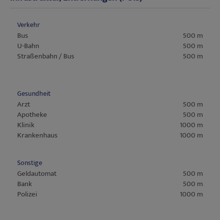
Verkehr
Bus
500 m
U-Bahn
500 m
Straßenbahn / Bus
500 m
Gesundheit
Arzt
500 m
Apotheke
500 m
Klinik
1000 m
Krankenhaus
1000 m
Sonstige
Geldautomat
500 m
Bank
500 m
Polizei
1000 m