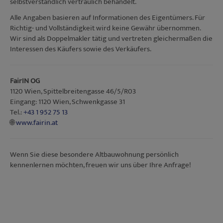
selbstverständlich vertraulich behandelt.
Alle Angaben basieren auf Informationen des Eigentümers. Für
Richtig- und Vollständigkeit wird keine Gewähr übernommen.
Wir sind als Doppelmakler tätig und vertreten gleichermaßen die
Interessen des Käufers sowie des Verkäufers.
FairIN OG
1120 Wien, Spittelbreitengasse 46/5/R03
Eingang: 1120 Wien, Schwenkgasse 31
Tel.:
+43 1 952 75 13
🌐
www.fairin.at
Wenn Sie diese besondere Altbauwohnung persönlich
kennenlernen möchten, freuen wir uns über Ihre Anfrage!