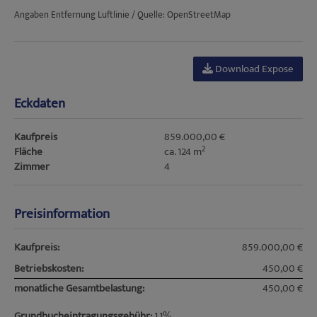
Angaben Entfernung Luftlinie / Quelle: OpenStreetMap
Download Expose
Eckdaten
Kaufpreis
859.000,00 €
2
Fläche
ca. 124 m
Zimmer
4
Preisinformation
Kaufpreis:
859.000,00 €
Betriebskosten:
450,00 €
monatliche Gesamtbelastung:
450,00 €
Grundbucheintragungsgebühr:
1,1%