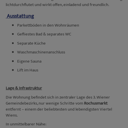
lichtdurchflutet und wirkt offen, einladend und freundlich.
Ausstattung
Parkettböden in den Wohnräumen
Gefliestes Bad & separates WC
Separate Küche
Waschmaschinenanschluss
Eigene Sauna
Lift im Haus
Lage & Infrastruktur
Die Wohnung befindet sich in zentraler Lage des 3. Wiener
Gemeindebezirks, nur wenige Schritte vom
Rochusmarkt
entfernt – einem der beliebtesten und lebendigsten Viertel
Wiens.
In unmittelbarer Nähe: