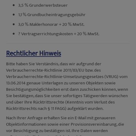
3,5 % Grunderwerbsteuer
1,1 % Grundbucheintragungsgebühr
3,0 % Maklerhonorar + 20 % MwSt.
? Vertragserrichtungskosten + 20 % MwSt.
Rechtlicher Hinweis
Bitte haben Sie Verständnis, dass wir aufgrund der
Verbraucherrechte-Richtlinie 2011/83/EU bzw. des
Verbraucherrechte-Richtlinie-Umsetzungsgesetzes (VRUG) vom
13.06.2014 genaue Unterlagen zu unseren Objekten sowie
Besichtigungsmöglichkeiten erst dann zuschicken können, wenn
Sie bestätigen, dass Sie unser sofortiges Tätigwerden wünschen
und über Ihre Rücktrittsrechte (Kenntnis vom Verlust des
Rücktrittsrechts nach § 11 FAGG) aufgeklärt wurden.
Nach Ihrer Anfrage erhalten Sie ein E-Mail mit genaueren
Objektinformationen sowie einer Provisionsvereinbarung, die
vor Besichtigung zu bestätigen ist. Ihre Daten werden