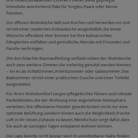
drei hellen, einladenden Zimmern bietet diese gepflegte
Immobilie ausreichend Platz für Singles, Paare oder kleine
Familien.
Die offenen Wohnküche lädt zum Kochen und Verweilen ein und
ist mit einer modernen Einbauküche ausgestattet, die keine
Wünsche offenlässt. Hier können Sie Ihre kulinarischen
Fähigkeiten entfalten und gemütliche Abende mit Freunden und
Familie verbringen.
Die durchdachte Raumaufteilung umfasst neben der Wohnküche
auch zwei weitere Zimmer, die vielseitig genutzt werden können
– sei es als Schlafzimmer, Arbeitszimmer oder Gästezimmer. Das
Badezimmer ist mit einer praktischen Dusche und einer Toilette
ausgestattet.
Für Ihren Wohnkomfort sorgen pflegeleichte Fliesen und robuste
Parkettböden, die der Wohnung eine angenehme Atmosphäre
verleihen. Die öffenbaren Fenster gewährleisten nicht nur eine
optimale Belüftung, sondern bieten auch die Möglichkeit, frische
Luft in Ihr neues Zuhause zu lassen. Blendschutz sorgt dafür, dass
Sie auch an sonnigen Tagen entspannt wohnen können.
Die Lage könnte nicht besser sein! In unmittelbarer Nähe finden