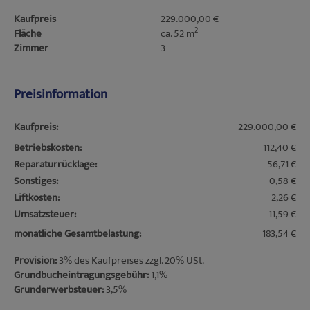
Kaufpreis
229.000,00 €
2
Fläche
ca. 52 m
Zimmer
3
Preisinformation
Kaufpreis:
229.000,00 €
Betriebskosten:
112,40 €
Reparaturrücklage:
56,71 €
Sonstiges:
0,58 €
Liftkosten:
2,26 €
Umsatzsteuer:
11,59 €
monatliche Gesamtbelastung:
183,54 €
Provision:
3% des Kaufpreises zzgl. 20% USt.
Grundbucheintragungsgebühr:
1,1%
Grunderwerbsteuer:
3,5%