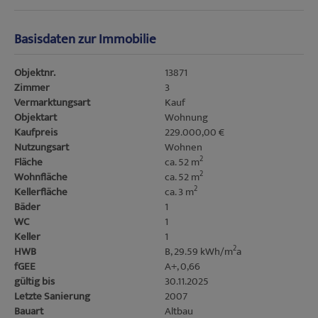
Basisdaten zur Immobilie
Objektnr.
13871
Zimmer
3
Vermarktungsart
Kauf
Objektart
Wohnung
Kaufpreis
229.000,00 €
Nutzungsart
Wohnen
2
Fläche
ca. 52 m
2
Wohnfläche
ca. 52 m
2
Kellerfläche
ca. 3 m
Bäder
1
WC
1
Keller
1
2
HWB
B, 29.59 kWh/m
a
fGEE
A+, 0,66
gültig bis
30.11.2025
Letzte Sanierung
2007
Bauart
Altbau