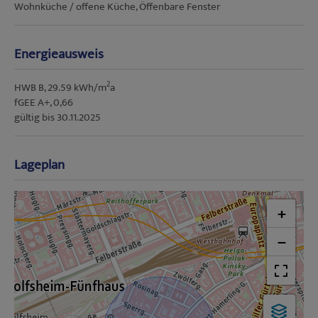
Wohnküche / offene Küche
Öffenbare Fenster
Energieausweis
2
HWB
B, 29.59 kWh/m
a
fGEE
A+, 0,66
gültig bis
30.11.2025
Lageplan
+
−