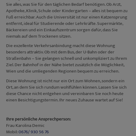
Sie alles, was Sie für den täglichen Bedarf benötigen. Ob Arzt,
Apotheke, Klinik, Schule oder Kindergarten – alles ist bequem zu
Fuß erreichbar. Auch die Universität ist nur einen Katzensprung
entfernt, ideal für Studierende oder Lehrkräfte. Supermärkte,
Bäckereien und ein Einkaufszentrum sorgen dafür, dass Sie
niemals auf dem Trockenen sitzen.
Die exzellente Verkehrsanbindung macht diese Wohnung
besonders attraktiv. Ob mit dem Bus, der U-Bahn oder der
Straßenbahn – Sie gelangen schnell und unkompliziert zu Ihrem
Ziel. Der Bahnhof in der Nähe bietet zusätzlich die Möglichkeit,
Wien und die umliegenden Regionen bequem zu erreichen.
Diese Wohnung ist nicht nur ein Ort zum Wohnen, sondern ein
Ort, an dem Sie sich rundum wohlfühlen können. Lassen Sie sich
diese Chance nicht entgehen und vereinbaren Sie noch heute
einen Besichtigungstermin. Ihr neues Zuhause wartet auf Sie!
Ihre persönliche Ansprechperson:
Frau Karolina Demic
Mobil:
0676/ 930 56 76