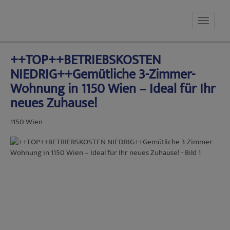
Navig
++TOP++BETRIEBSKOSTEN
NIEDRIG++Gemütliche 3-Zimmer-
Wohnung in 1150 Wien – Ideal für Ihr
neues Zuhause!
1150 Wien