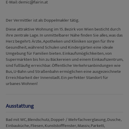
E-Mail: demic@fairin.at
Der Vermittler ist als Doppelmakler tätig.
Diese attraktive Wohnung im 15. Bezirk von Wien besticht durch
ihre zentrale Lage. In unmittelbarer Nähe finden Sie alles, was das
Herz begehrt: Ärzte, Apotheken und Kliniken sorgen für Ihre
Gesundheit, während Schulen und Kindergärten eine ideale
Umgebung für Familien bieten. Einkaufsmöglichkeiten, von
Supermärkten bis hin zu Bäckereien und einem Einkaufszentrum,
sind fußläufig erreichbar. Öffentliche Verkehrsanbindungen wie
Bus, U-Bahn und Straßenbahn ermöglichen eine ausgezeichnete
Erreichbarkeit der Innenstadt. Ein perfekter Standort für
urbanes Wohnen!
Ausstattung
Bad mit WC
Blendschutz
Doppel- / Mehrfachverglasung
Dusche
Einbauküche
Fliesen
Kunststofffenster
Massiv
Parkett