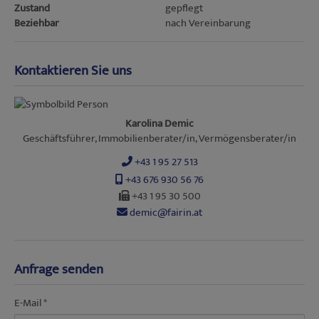
Zustand
gepflegt
Beziehbar
nach Vereinbarung
Kontaktieren Sie uns
Karolina Demic
Geschäftsführer, Immobilienberater/in, Vermögensberater/in
+43 1 95 27 513
+43 676 930 56 76
+43 1 95 30 500
demic@fairin.at
Anfrage senden
E-Mail